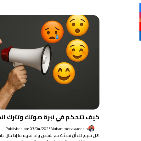
كيف تتحكم في نبرة صوتك وتترك انطبا
Published on: 03/04/2025
Muhammedalaaeddin
هل سبق لك أن تحدثت مع شخص ولم تفهم ما إذا كان جادًا، غاض