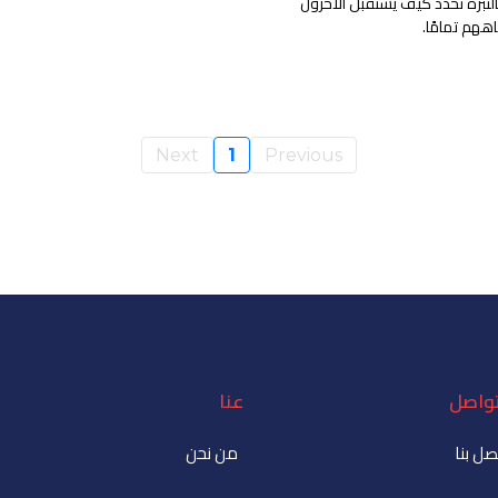
لنبرة تحدد كيف يستقبل الآخرون
ههم تمامًا.
Next
1
Previous
تواصل
عنا
صل بنا
من نحن