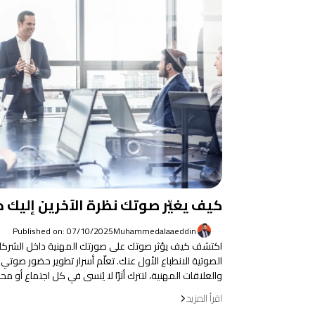
كيف يغيّر صوتك نظرة الآخرين إليك 
Published on: 07/10/2025
Muhammedalaaeddin
اكتشف كيف يؤثر صوتك على صورتك المهنية داخل الشركات
الصوتية الانطباع الأول عنك. تعلّم أسرار تطوير حضور صوتي و
والعلاقات المهنية، لتترك أثرًا لا يُنسى في كل اجتماع أو مح
اقرأ المزيد