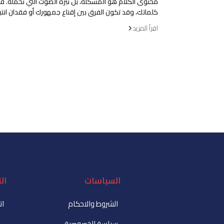
محتوى الكلام هو المشكلة، بل نبرة الصوت التي تحمله. فا
كلماتك، وقد تكون الفرق بين إقناع جمهورك أو فقدان انتبا
اقرأ المزيد
السياسات
ال
الشروط والاحكام
ات
سياسة الخصوصية