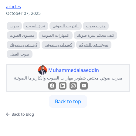
articles
October 07, 2025
مدرب صوت
التدريب الصوتي
نبرة الصوت
صوت
كيف تتحكم بنبرة صوتك
المهارات الصوتية
مستوى الصوت
صوتك في الشركة
كيف ادرب صوتي
كيف تدرب صوتك
صوت العمل
Muhammedalaaeddin
مدرب صوتي مختص بتطوير مهارات الصوت والكاريزما الصوتية
Back to top
Back to Blog