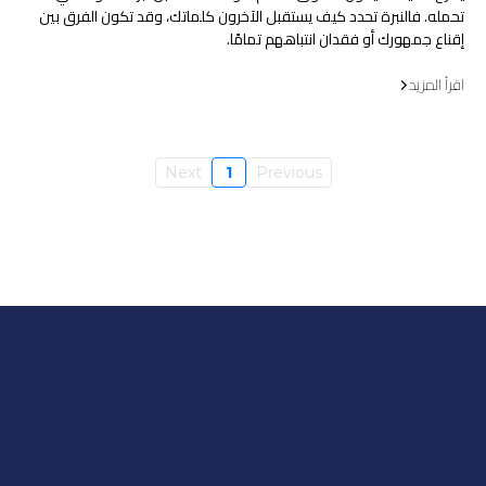
تحمله. فالنبرة تحدد كيف يستقبل الآخرون كلماتك، وقد تكون الفرق بين
إقناع جمهورك أو فقدان انتباههم تمامًا.
اقرأ المزيد
Next
1
Previous