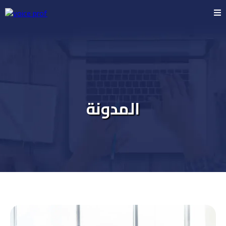
المدونة