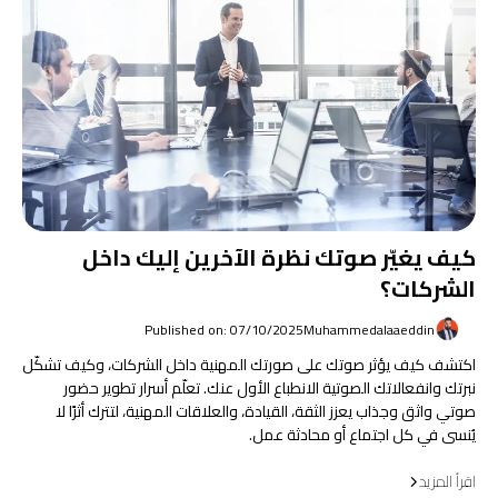
كيف يغيّر صوتك نظرة الآخرين إليك داخل
الشركات؟
Published on: 07/10/2025
Muhammedalaaeddin
اكتشف كيف يؤثر صوتك على صورتك المهنية داخل الشركات، وكيف تشكّل
نبرتك وانفعالاتك الصوتية الانطباع الأول عنك. تعلّم أسرار تطوير حضور
صوتي واثق وجذاب يعزز الثقة، القيادة، والعلاقات المهنية، لتترك أثرًا لا
يُنسى في كل اجتماع أو محادثة عمل.
اقرأ المزيد